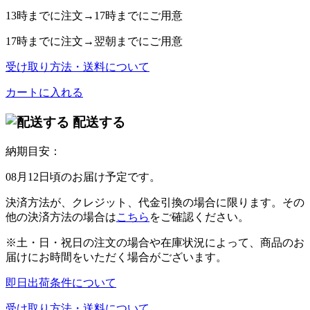
13時
までに注文→
17時
までにご用意
17時
までに注文→
翌朝
までにご用意
受け取り方法・送料について
カートに入れる
配送する
納期目安：
08月12日頃のお届け予定です。
決済方法が、クレジット、代金引換の場合に限ります。その
他の決済方法の場合は
こちら
をご確認ください。
※土・日・祝日の注文の場合や在庫状況によって、商品のお
届けにお時間をいただく場合がございます。
即日出荷条件について
受け取り方法・送料について