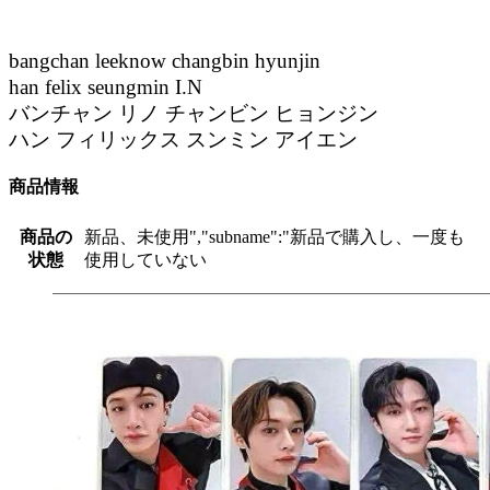
bangchan leeknow changbin hyunjin
han felix seungmin I.N
バンチャン リノ チャンビン ヒョンジン
ハン フィリックス スンミン アイエン
商品情報
商品の
新品、未使用","subname":"新品で購入し、一度も
状態
使用していない