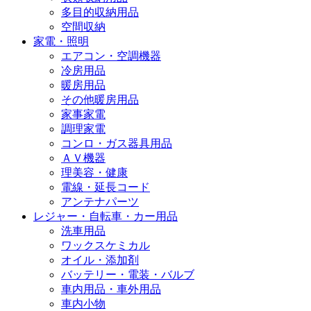
多目的収納用品
空間収納
家電・照明
エアコン・空調機器
冷房用品
暖房用品
その他暖房用品
家事家電
調理家電
コンロ・ガス器具用品
ＡＶ機器
理美容・健康
電線・延長コード
アンテナパーツ
レジャー・自転車・カー用品
洗車用品
ワックスケミカル
オイル・添加剤
バッテリー・電装・バルブ
車内用品・車外用品
車内小物