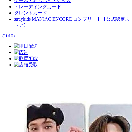
ゲーム・おもちゃ・グッズ
トレーディングカード
タレントカード
straykids MANIAC ENCORE コンプリート【公式認定ス
トア】
(1010)