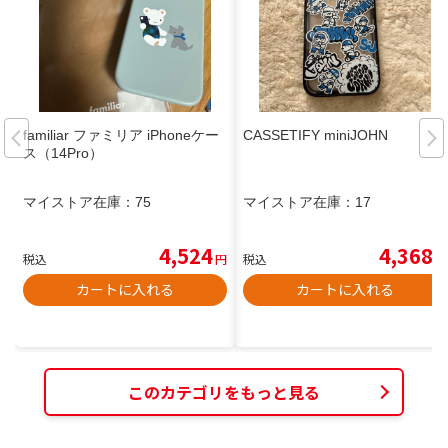
familiar ファミリア iPhoneケー
CASSETIFY miniJOHN
ス（14Pro）
マイストア在庫：
75
マイストア在庫：
17
4,524
4,368
税込
円
税込
円
カートに入れる
カートに入れる
このカテゴリをもっと見る