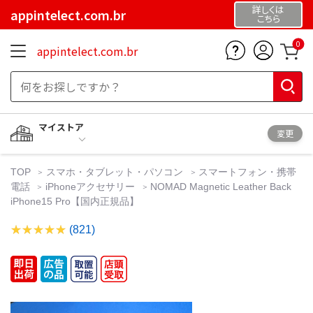
詳しくは
appintelect.com.br
こちら
0
appintelect.com.br
マイストア
変更
TOP
スマホ・タブレット・パソコン
スマートフォン・携帯
電話
iPhoneアクセサリー
NOMAD Magnetic Leather Back
iPhone15 Pro【国内正規品】
(821)