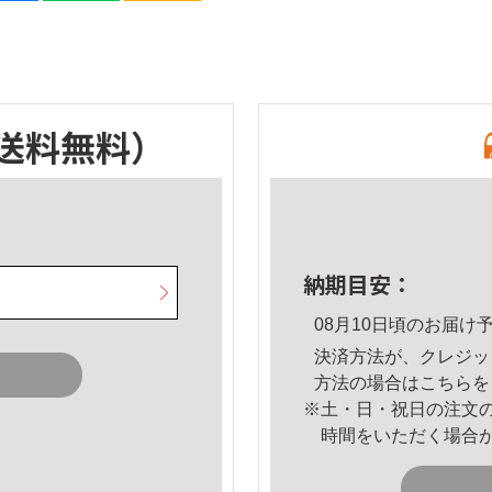
送料無料）
納期目安：
08月10日頃のお届け
決済方法が、クレジッ
方法の場合は
こちら
を
※土・日・祝日の注文
時間をいただく場合
。