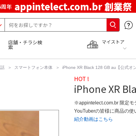
appintelect.com.br 創業祭
5周年
マイストア
店舗・チラシ検
索
電話
スマートフォン本体
iPhone XR Black 128 GB au
HOT !
iPhone XR Bl
※appintelect.com.br 限定
YouTuberの皆様に商品
紹介動画はこちら