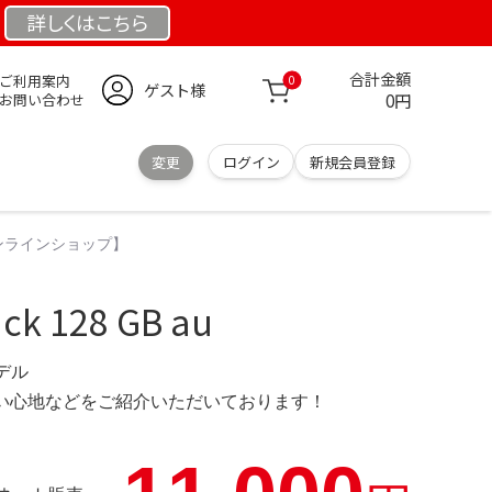
詳しくは
こちら
合計金額
ご利用案内
0
ゲスト様
0円
お問い合わせ
変更
ログイン
新規会員登録
【公式オンラインショップ】
ack 128 GB au
モデル
の使い心地などをご紹介いただいております！