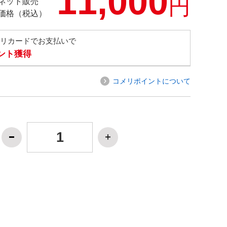
11,000
円
ネット販売
価格（税込）
メリカードでお支払いで
イント獲得
コメリポイントについて