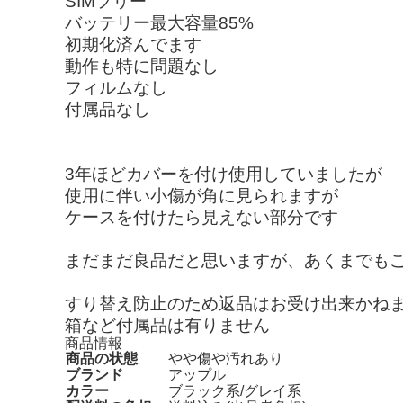
SIMフリー
バッテリー最大容量85%
初期化済んでます
動作も特に問題なし
フィルムなし
付属品なし
3年ほどカバーを付け使用していましたが
使用に伴い小傷が角に見られますが
ケースを付けたら見えない部分です
まだまだ良品だと思いますが、あくまでもこ
すり替え防止のため返品はお受け出来かね
箱など付属品は有りません
商品情報
商品の状態
やや傷や汚れあり
ブランド
アップル
カラー
ブラック系/グレイ系