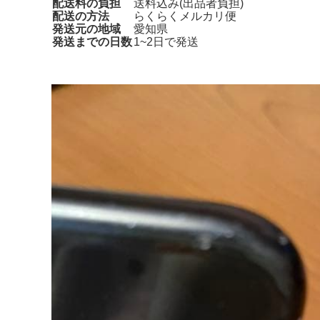
配送料の負担
送料込み(出品者負担)
配送の方法
らくらくメルカリ便
発送元の地域
愛知県
発送までの日数
1~2日で発送