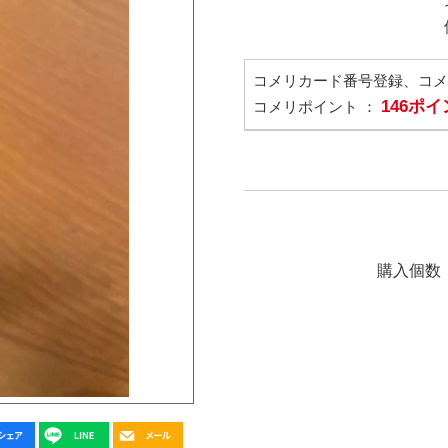
コメリカード番号登録、コ
146ポ
コメリポイント ：
購入個数