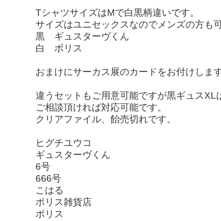
TシャツサイズはMで白黒柄違いです。
サイズはユニセックスなのでメンズの方も
黒 ギュスターヴくん
白 ボリス
おまけにサーカス展のカードをお付けしま
違うセットもご用意可能ですが黒ギュスXL
ご相談頂ければ対応可能です。
クリアファイル、飴売切れです。
ヒグチユウコ
ギュスターヴくん
6号
666号
こはる
ボリス雑貨店
ボリス