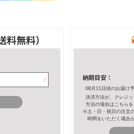
送料無料）
納期目安：
08月11日頃のお届け
決済方法が、クレジッ
方法の場合は
こちら
を
※土・日・祝日の注文
時間をいただく場合
。