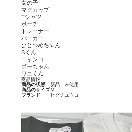
女の子
マグカップ
Tシャツ
ポーチ
トレーナー
パーカー
ひとつめちゃん
Sくん
ニャンコ
ボーちゃん
ワニくん
商品情報
商品の状態
新品、未使用
商品のサイズ
M
ブランド
ヒグチユウコ