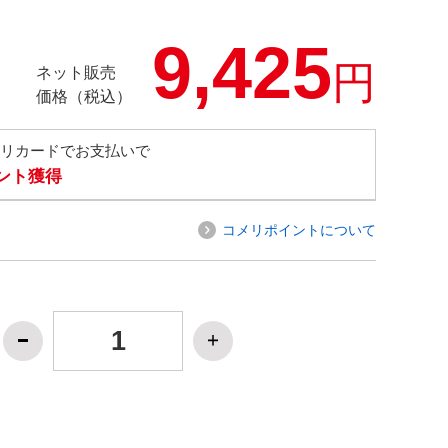
9,425
円
ネット販売
価格（税込）
メリカードでお支払いで
イント獲得
コメリポイントについて