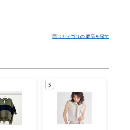
同じカテゴリの 商品を探す