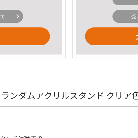
いて
受
る
ル ランダムアクリルスタンド クリア