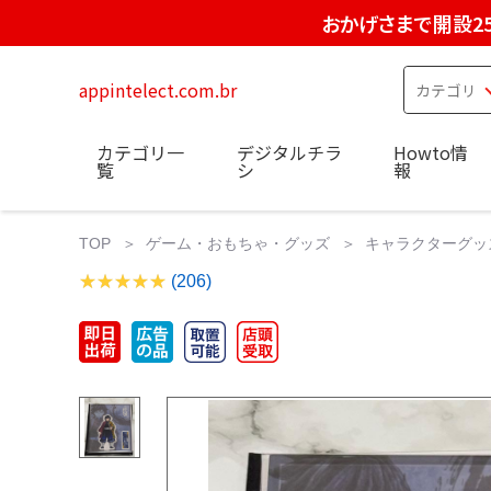
おかげさまで開設2
appintelect.com.br
カテゴリ一
デジタルチラ
Howto情
覧
シ
報
TOP
ゲーム・おもちゃ・グッズ
キャラクターグッ
(206)