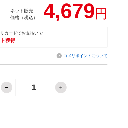
4,679
円
ネット販売
価格（税込）
メリカードでお支払いで
ント獲得
コメリポイントについて