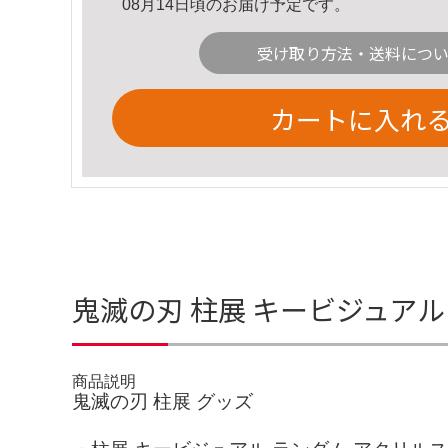
08月14日頃のお届け予定です。
受け取り方法・送料につ
カートに入れ
鬼滅の刃 柱展 キービジュア
商品説明
鬼滅の刃 柱展 グッズ