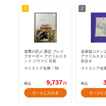
進撃の巨人 限定 ブレイ
名探偵コナン 
ブオーダー アクリルスタ
アクリルスタン
ンド リヴァイ 兵長
街歩き
マイストア在庫：
58
マイストア在
9,737
円
税込
税込
カートに入れる
カートに