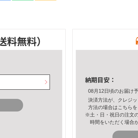
送料無料）
納期目安：
08月12日頃のお届け
決済方法が、クレジッ
方法の場合は
こちら
を
※土・日・祝日の注文
時間をいただく場合
。