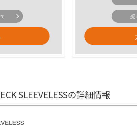
いて
受
る
 NECK SLEEVELESSの詳細情報
EVELESS