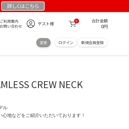
詳しくは
こちら
合計金額
ご利用案内
0
ゲスト様
0円
お問い合わせ
変更
ログイン
新規会員登録
AMLESS CREW NECK
モデル
の使い心地などをご紹介いただいております！