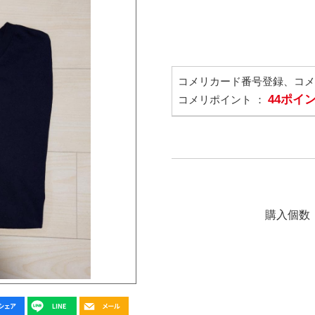
コメリカード番号登録、コ
44ポイ
コメリポイント ：
購入個数