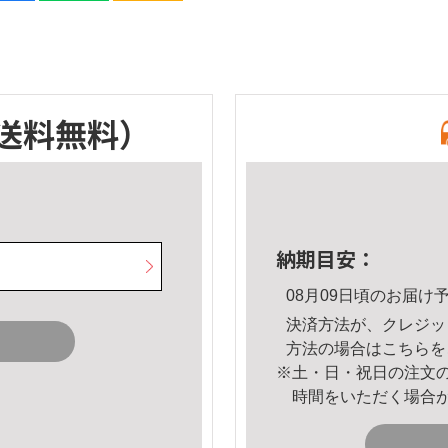
送料無料）
納期目安：
08月09日頃のお届け
決済方法が、クレジッ
方法の場合は
こちら
を
※土・日・祝日の注文
時間をいただく場合
。