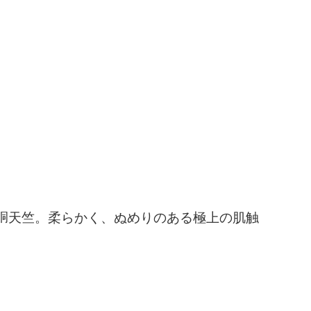
胴天竺。柔らかく、ぬめりのある極上の肌触