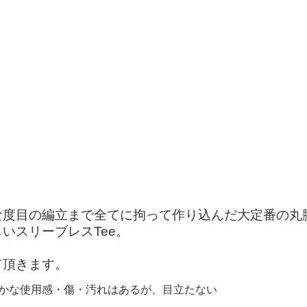
な度目の編立まで全てに拘って作り込んだ大定番の丸
いスリーブレスTee。
て頂きます。
":"細かな使用感・傷・汚れはあるが、目立たない