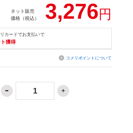
3,276
円
ネット販売
価格（税込）
メリカードでお支払いで
ント獲得
コメリポイントについて