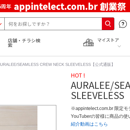
appintelect.com.br 創業祭
5周年
マイストア
店舗・チラシ検
索
AURALEE/SEAMLESS CREW NECK SLEEVELESS【公式通販】
HOT !
AURALEE/SE
SLEEVELESS
※appintelect.com.br 限定
YouTuberの皆様に商品
紹介動画はこちら