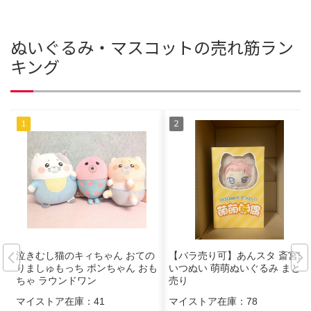
ぬいぐるみ・マスコットの売れ筋ラン
キング
泣きむし猫のキィちゃん おての
【バラ売り可】あんスタ 斎宮宗
りましゅもっち ポンちゃん おも
いつぬい 萌萌ぬいぐるみ まとめ
ちゃ ラウンドワン
売り
マイストア在庫：
41
マイストア在庫：
78