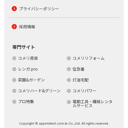
プライバシーポリシー
採用情報
専門サイト
コメリ産直
コメリリフォーム
レンガ.pro
住急番
菜園&ガーデン
灯油宅配
コメリハード&グリーン
コメリパワー
プロ特集
電動工具・機械レンタ
ルサービス
Copyright © appintelect.com.br Co.,Ltd. All rights reserved.