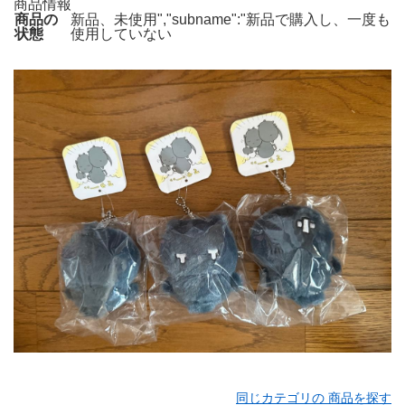
商品情報
商品の
新品、未使用","subname":"新品で購入し、一度も
状態
使用していない
同じカテゴリの 商品を探す