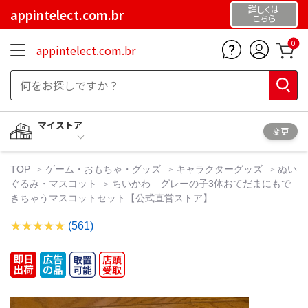
詳しくは
appintelect.com.br
こちら
0
appintelect.com.br
マイストア
変更
TOP
ゲーム・おもちゃ・グッズ
キャラクターグッズ
ぬい
ぐるみ・マスコット
ちいかわ グレーの子3体おてだまにもで
きちゃうマスコットセット【公式直営ストア】
(561)