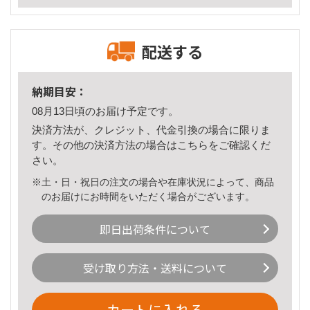
配送する
納期目安：
08月13日頃のお届け予定です。
決済方法が、クレジット、代金引換の場合に限りま
す。その他の決済方法の場合は
こちら
をご確認くだ
さい。
※土・日・祝日の注文の場合や在庫状況によって、商品
のお届けにお時間をいただく場合がございます。
即日出荷条件について
受け取り方法・送料について
カートに入れる