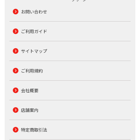
お問い合わせ
ご利用ガイド
サイトマップ
ご利用規約
会社概要
店舗案内
特定商取引法