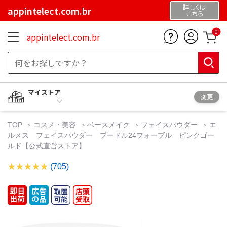
詳しくは
appintelect.com.br
こちら
0
appintelect.com.br
マイストア
変更
TOP
コスメ・美容
ベースメイク
フェイスパウダー
エ
ルメス フェイスパウダー プードル24フォーブル ピンクゴー
ルド【公式直営ストア】
(705)