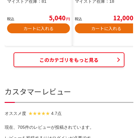
マイストア在庫：
81
マイストア在庫：
18
5,040
12,000
税込
円
税込
円
カートに入れる
カートに入れる
このカテゴリをもっと見る
カスタマーレビュー
オススメ度
4.7点
現在、705件のレビューが投稿されています。
レビューを投稿するには
ログイン
が必要です。