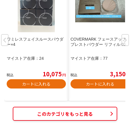
ワミレスフェイスルースパウダ
COVERMARK フェースアップ
ー×4
プレストパウダー リフィル:02
マイストア在庫：
24
マイストア在庫：
77
10,075
3,150
税込
円
税込
円
カートに入れる
カートに入れる
このカテゴリをもっと見る