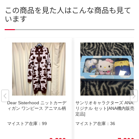
この商品を見た人はこんな商品も見て
います
Dear Sisterhood ニットカーデ
サンリオキャラクターズ ANAオ
ィガン ワンピース アニマル柄
リジナル セット[ANA機内販売限
定品]
マイストア在庫：
99
マイストア在庫：
36