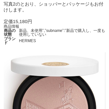
写真2のとおり、ショッパーとパッケージもお付
けします。
定価15,180円
商品情報
商品の
新品、未使用","subname":"新品で購入し、一度も
状態
使用していない
ブラン
HERMES
ド