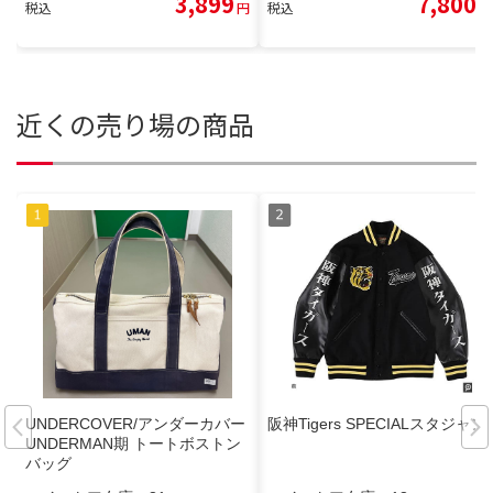
3,899
7,800
税込
円
税込
円
近くの売り場の商品
UNDERCOVER/アンダーカバー
阪神Tigers SPECIALスタジャン
UNDERMAN期 トートボストン
バッグ