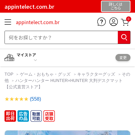
詳しくは
appintelect.com.br
こちら
0
appintelect.com.br
マイストア
変更
TOP
ゲーム・おもちゃ・グッズ
キャラクターグッズ
その
他
ハンターハンター HUNTER×HUNTER 大判デスクマット
【公式直営ストア】
(558)