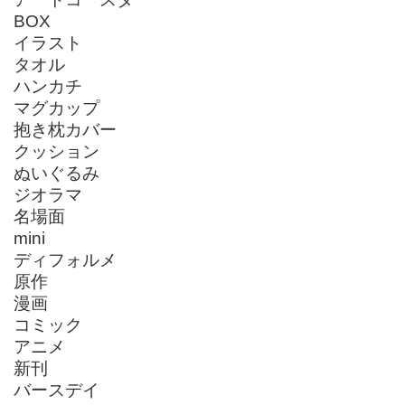
BOX
イラスト
タオル
ハンカチ
マグカップ
抱き枕カバー
クッション
ぬいぐるみ
ジオラマ
名場面
mini
ディフォルメ
原作
漫画
コミック
アニメ
新刊
バースデイ