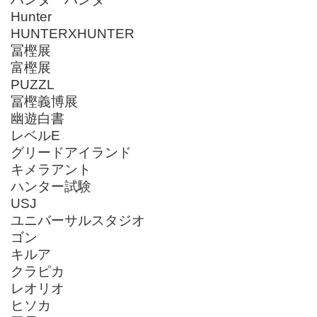
Hunter
HUNTERXHUNTER
冨樫展
富樫展
PUZZL
冨樫義博展
幽遊白書
レベルE
グリードアイランド
キメラアント
ハンター試験
USJ
ユニバーサルスタジオ
ゴン
キルア
クラピカ
レオリオ
ヒソカ