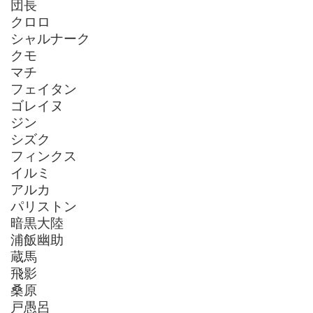
団長
クロロ
シャルナーク
クモ
マチ
フェイタン
ゴレイヌ
ジン
シズク
フィンクス
イルミ
アルカ
パリストン
暗黒大陸
浦飯幽助
蔵馬
飛影
桑原
戸愚呂