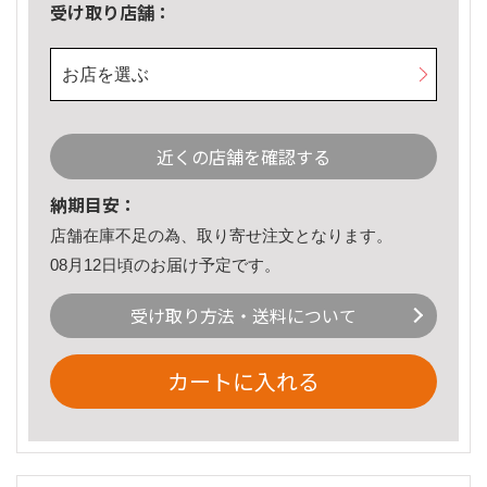
受け取り店舗：
お店を選ぶ
近くの店舗を確認する
納期目安：
店舗在庫不足の為、取り寄せ注文となります。
08月12日頃のお届け予定です。
受け取り方法・送料について
カートに入れる