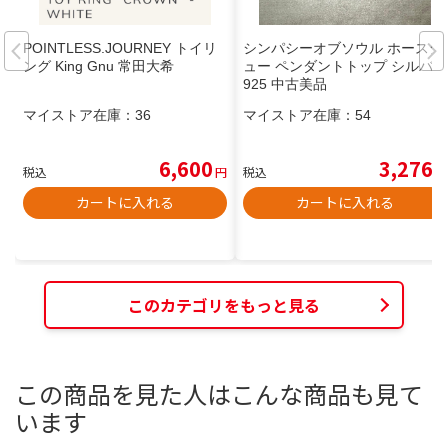
POINTLESS.JOURNEY トイリ
シンパシーオブソウル ホースシ
ング King Gnu 常田大希
ュー ペンダントトップ シルバー
925 中古美品
マイストア在庫：
36
マイストア在庫：
54
6,600
3,276
税込
円
税込
円
カートに入れる
カートに入れる
このカテゴリをもっと見る
この商品を見た人はこんな商品も見て
います