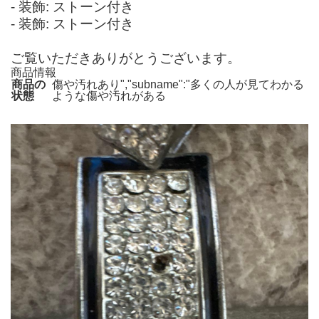
- 装飾: ストーン付き
- 装飾: ストーン付き
ご覧いただきありがとうございます。
商品情報
商品の
傷や汚れあり","subname":"多くの人が見てわかる
状態
ような傷や汚れがある