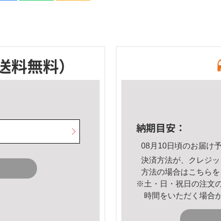
送料無料）
納期目安：
08月10日頃のお届け
決済方法が、クレジッ
方法の場合は
こちら
を
※土・日・祝日の注文
時間をいただく場合
。