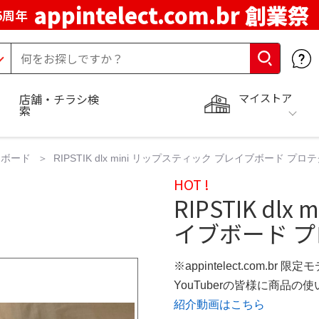
appintelect.com.br 創業祭
5周年
マイストア
店舗・チラシ検
索
トボード
RIPSTIK dlx mini リップスティック ブレイブボード
HOT !
RIPSTIK d
イブボード 
※appintelect.com.br 限定
YouTuberの皆様に商品
紹介動画はこちら