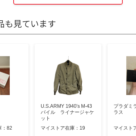
品も見ています
U.S.ARMY 1940's M-43
プラダミ
パイル ライナージャケ
ラス
ット
庫：
82
マイストア在庫：
19
マイスト