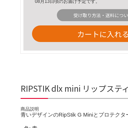
08月13日頃のお届け予定です。
受け取り方法・送料につ
カートに入れ
RIPSTIK dlx mini 
商品説明
青いデザインのRipStik G Miniとプロテ