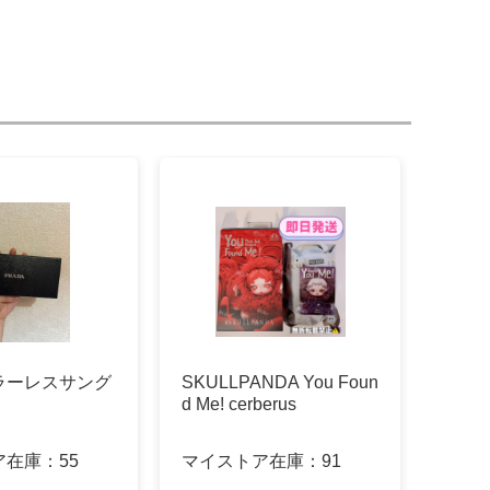
ラーレスサング
SKULLPANDA You Foun
d Me! cerberus
ア在庫：
55
マイストア在庫：
91