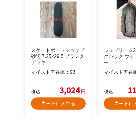
スケートボードショップ
シュプリーム24
砂辺 7.25×29.5 ブランク
クパック ウッ
デッキ
モ
マイストア在庫：
93
マイストア在
3,024
1
円
税込
税込
カートに入れる
カートに