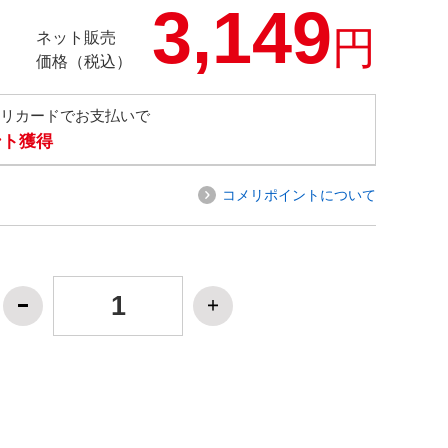
3,149
円
ネット販売
価格（税込）
メリカードでお支払いで
ント獲得
コメリポイントについて