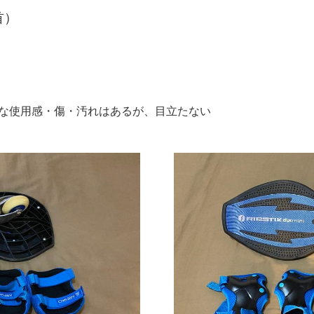
首）
:"細かな使用感・傷・汚れはあるが、目立たない