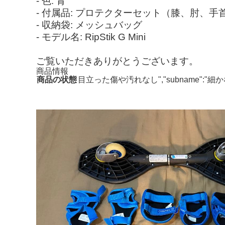
- 色: 青
- 付属品: プロテクターセット（膝、肘、手
- 収納袋: メッシュバッグ
- モデル名: RipStik G Mini
ご覧いただきありがとうございます。
商品情報
商品の状態
目立った傷や汚れなし","subname"