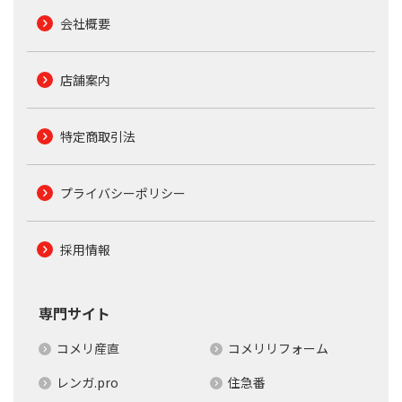
会社概要
店舗案内
特定商取引法
プライバシーポリシー
採用情報
専門サイト
コメリ産直
コメリリフォーム
レンガ.pro
住急番