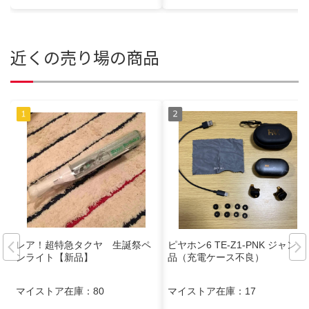
近くの売り場の商品
レア！超特急タクヤ 生誕祭ペ
ピヤホン6 TE-Z1-PNK ジャンク
ンライト【新品】
品（充電ケース不良）
マイストア在庫：
80
マイストア在庫：
17