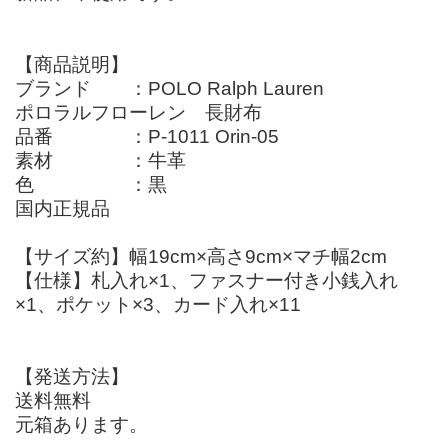
【商品説明】
ブランド ：POLO Ralph Lauren
ポロラルフローレン 長財布
品番 ：P-1011 Orin-05
素材 ：牛革
色 ：黒
国内正規品
【サイズ約】幅19cm×高さ9cm×マチ幅2cm
【仕様】札入れ×1、ファスナー付き小銭入れ
×1、ポケット×3、カード入れ×11
【発送方法】
送料無料
元箱あります。