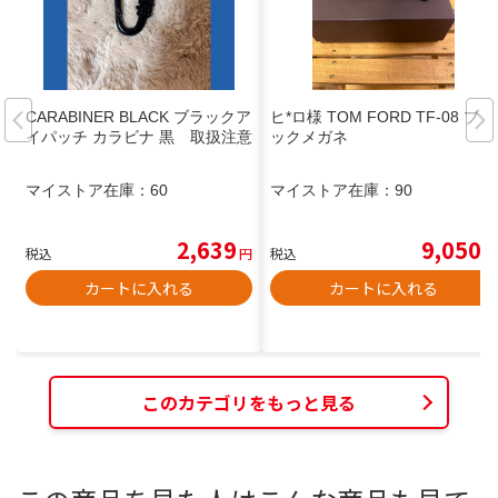
CARABINER BLACK ブラックア
ヒ*ロ様 TOM FORD TF-08 ブラ
イパッチ カラビナ 黒 取扱注意
ックメガネ
マイストア在庫：
60
マイストア在庫：
90
2,639
9,050
税込
円
税込
円
カートに入れる
カートに入れる
このカテゴリをもっと見る