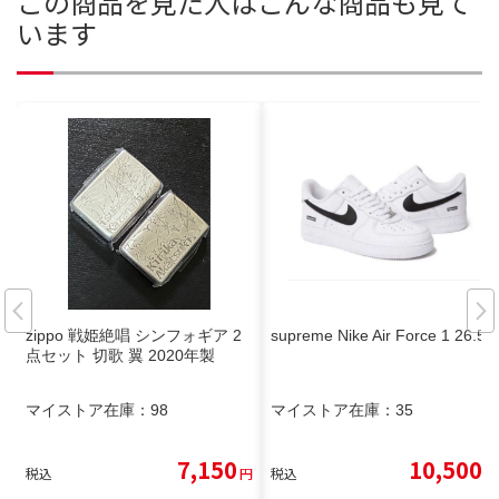
この商品を見た人はこんな商品も見て
います
zippo 戦姫絶唱 シンフォギア 2
supreme Nike Air Force 1 26.5
点セット 切歌 翼 2020年製
マイストア在庫：
98
マイストア在庫：
35
7,150
10,500
税込
円
税込
円