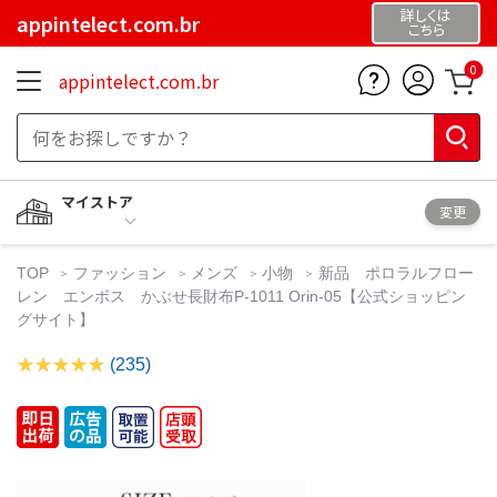
詳しくは
appintelect.com.br
こちら
0
appintelect.com.br
マイストア
変更
TOP
ファッション
メンズ
小物
新品 ポロラルフロー
レン エンボス かぶせ長財布P-1011 Orin-05【公式ショッピン
グサイト】
(235)