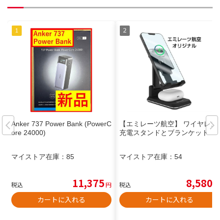
Anker 737 Power Bank (PowerC
【エミレーツ航空】 ワイヤレス
ore 24000)
充電スタンドとブランケット
マイストア在庫：
85
マイストア在庫：
54
11,375
8,580
税込
円
税込
円
カートに入れる
カートに入れる