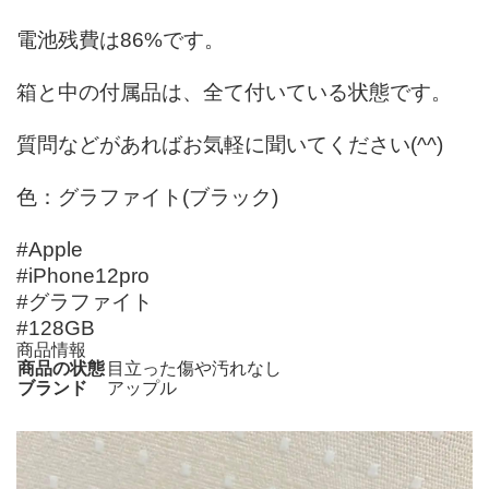
電池残費は86%です。
箱と中の付属品は、全て付いている状態です。
質問などがあればお気軽に聞いてください(^^)
色：グラファイト(ブラック)
#Apple
#iPhone12pro
#グラファイト
#128GB
商品情報
商品の状態
目立った傷や汚れなし
ブランド
アップル