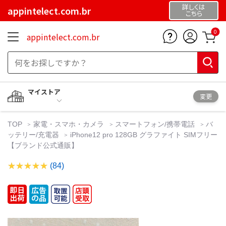
詳しくは
appintelect.com.br
こちら
0
appintelect.com.br
マイストア
変更
TOP
家電・スマホ・カメラ
スマートフォン/携帯電話
バ
ッテリー/充電器
iPhone12 pro 128GB グラファイト SIMフリー
【ブランド公式通販】
(84)