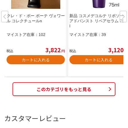
クレ・ド・ポー ボーテ ヴォワー
新品 コスメデコルテ リポソーム
ル コレクチュールn
アドバンスト リペアセラム 75m
l
マイストア在庫：
102
マイストア在庫：
39
3,822
3,120
税込
円
税込
円
カートに入れる
カートに入れる
このカテゴリをもっと見る
カスタマーレビュー