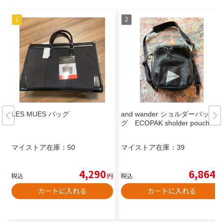
LES MUES バッグ
and wander ショルダーバッ
グ ECOPAK sholder pouch
マイストア在庫：
50
マイストア在庫：
39
4,290
6,864
税込
円
税込
円
カートに入れる
カートに入れる