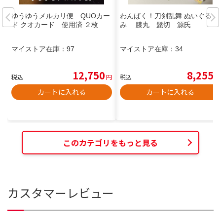
ゆうゆうメルカリ便 QUOカー
わんぱく！刀剣乱舞 ぬいぐる
ド クオカード 使用済 ２枚
み 膝丸 髭切 源氏
マイストア在庫：
97
マイストア在庫：
34
12,750
8,255
税込
円
税込
円
カートに入れる
カートに入れる
このカテゴリをもっと見る
カスタマーレビュー