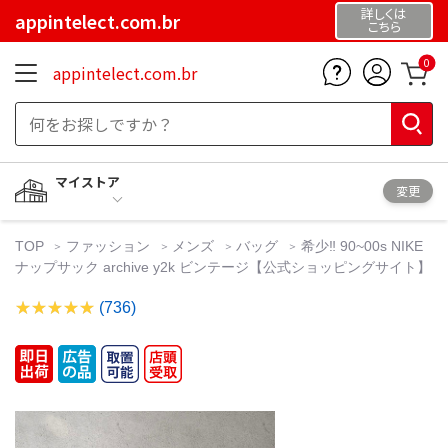
詳しくは
appintelect.com.br
こちら
0
appintelect.com.br
マイストア
変更
TOP
ファッション
メンズ
バッグ
希少‼️ 90~00s NIKE
ナップサック archive y2k ビンテージ【公式ショッピングサイト】
(736)