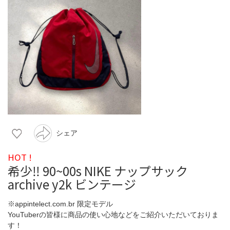
シェア
HOT !
希少‼️ 90~00s NIKE ナップサック
archive y2k ビンテージ
※appintelect.com.br 限定モデル
YouTuberの皆様に商品の使い心地などをご紹介いただいておりま
す！